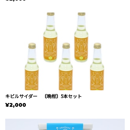
キビルサイダー 〘晩柑〙5本セット
¥2,000