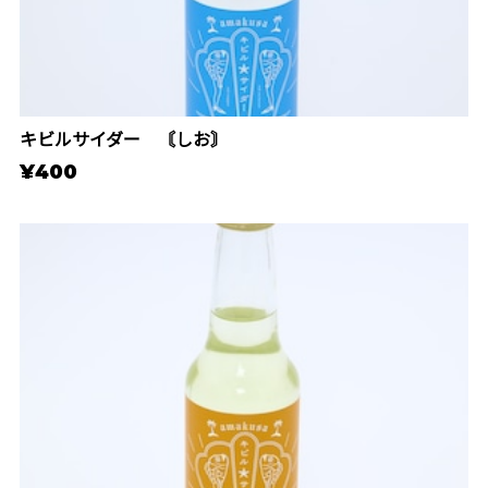
キビルサイダー 〘しお〙
¥400