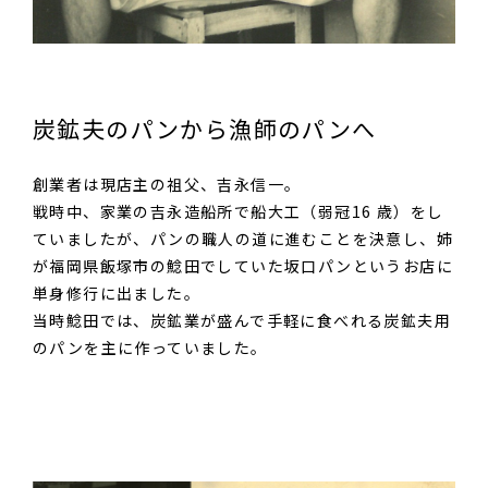
炭鉱夫のパンから
漁師のパンへ
創業者は現店主の祖父、吉永信一。
戦時中、家業の吉永造船所で船大工（弱冠16 歳）をし
ていましたが、パンの職人の道に進むことを決意し、姉
が福岡県飯塚市の鯰田でしていた坂口パンというお店に
単身修行に出ました。
当時鯰田では、炭鉱業が盛んで手軽に食べれる炭鉱夫用
のパンを主に作っていました。