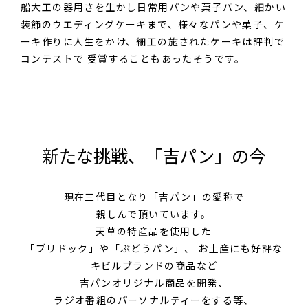
船大工の器用さを生かし日常用パンや菓子パン、細かい
装飾のウエディングケーキまで、様々なパンや菓子、ケ
ーキ作りに人生をかけ、細工の施されたケーキは評判で
コンテストで 受賞することもあったそうです。
新たな挑戦、「吉パン」の今
現在三代目となり
「吉パン」の愛称で
親しんで頂いています。
天草の特産品を使用した
「ブリドック」や「ぶどうパン」、
お土産にも好評な
キビルブランドの商品など
吉パンオリジナル商品を開発、
ラジオ番組の
パーソナルティーをする等、