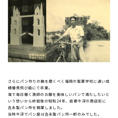
さらにパン作りの腕を磨くべく福岡の製菓学校に通い成
績優秀飛び級にて卒業。
海で毎日働く漁師のお腹を美味しいパンで満たしたいと
いう想いから終戦後の昭和24年、故郷牛深の商店街に
吉永製パン所を開業しました。
当時牛深でパン屋は吉永製パン所一軒のみでした。