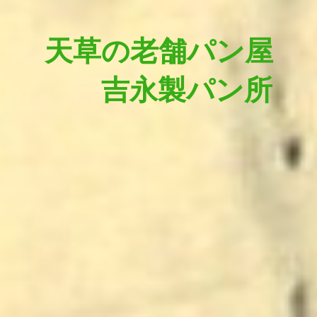
天草の老舗パン屋
吉永製パン所